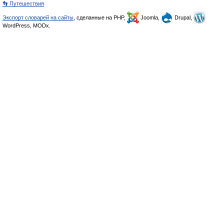
👣 Путешествия
Экспорт словарей на сайты
, сделанные на PHP,
Joomla,
Drupal,
WordPress, MODx.