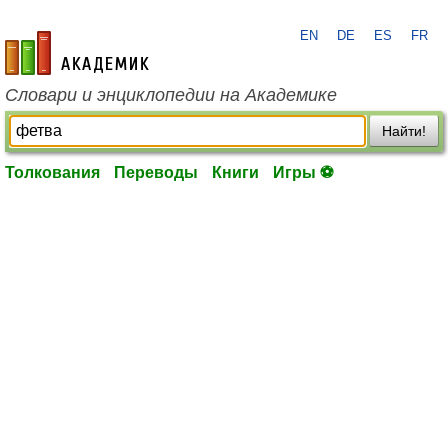
EN
DE
ES
FR
academic.ru
Словари и энциклопедии на Академике
Найти!
Толкования
Переводы
Книги
Игры ⚽